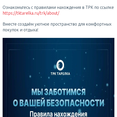
Ознакомьтесь с правилами нахождения в ТРК по ссылке
https://tktarelka.ru/trk/about/
Вместе создаём уютное пространство для комфортных
покупок и отдыха!