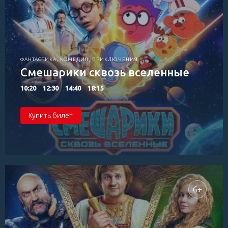
ФАНТАСТИКА, КОМЕДИЯ, ПРИКЛЮЧЕНИЯ
Смешарики сквозь вселенные
10:20
12:30
14:40
18:15
Купить билет
6+