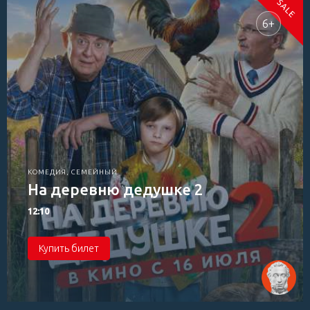
6+
КОМЕДИЯ, СЕМЕЙНЫЙ
На деревню дедушке 2
12:10
Купить билет