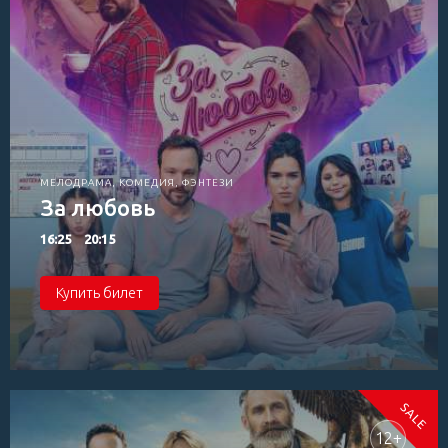
МЕЛОДРАМА, КОМЕДИЯ, ФЭНТЕЗИ
За любовь
16:25
20:15
Купить билет
12+