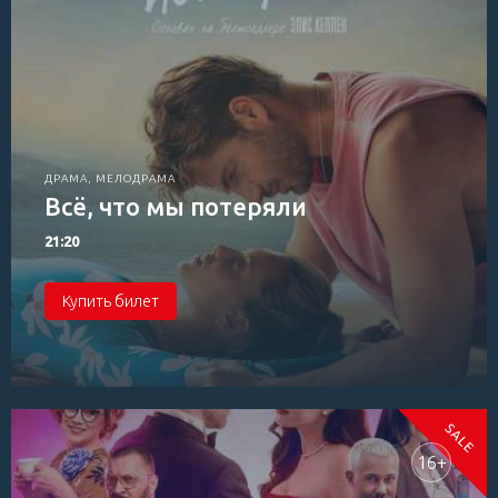
ДРАМА, МЕЛОДРАМА
Всё, что мы потеряли
21:20
Купить билет
16+