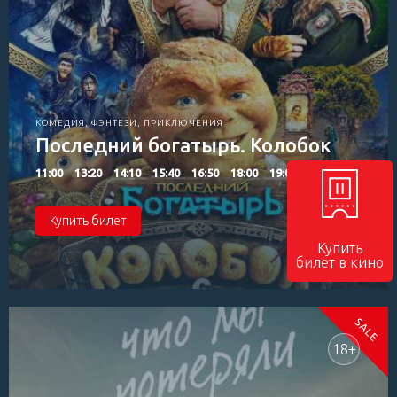
КОМЕДИЯ, ФЭНТЕЗИ, ПРИКЛЮЧЕНИЯ
Последний богатырь. Колобок
11:00
13:20
14:10
15:40
16:50
18:00
19:05
Купить билет
Купить
билет в кино
18+