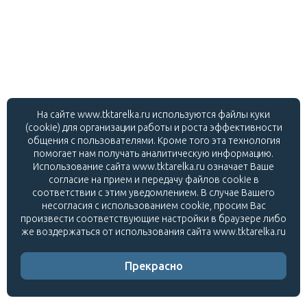
На сайте www.tktarelka.ru используются файлы куки
(cookie) для организации работы и роста эффективности
общения с пользователями. Кроме того эта технология
помогает нам получать аналитическую информацию.
Использование сайта www.tktarelka.ru означает Ваше
согласие на прием и передачу файлов cookie в
соответствии с этим уведомлением. В случае Вашего
несогласия с использованием cookie, просим Вас
произвести соответствующие настройки в браузере либо
же воздержаться от использования сайта www.tktarelka.ru
Прекрасно